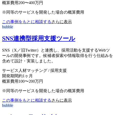
概算費用
200〜400万円
※同等のサービスを開発した場合の概算費用
この事例をもとに相談する
さらに表示
bubble
SNS連携型採用支援ツール
SNS（X／旧Twitter）と連携し、採用活動を支援するWebツ
ールの開発事例です。候補者探索や情報取得を行う仕組みを
含めて設計・実装しました。
サービス
人材マッチング / 採用支援
開発期間
約1ヶ月
概算費用
100〜200万円
※同等のサービスを開発した場合の概算費用
この事例をもとに相談する
さらに表示
bubble