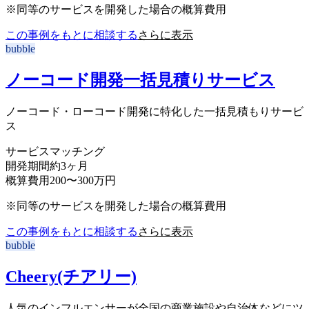
※同等のサービスを開発した場合の概算費用
この事例をもとに相談する
さらに表示
bubble
ノーコード開発一括見積りサービス
ノーコード・ローコード開発に特化した一括見積もりサービ
ス
サービス
マッチング
開発期間
約3ヶ月
概算費用
200〜300万円
※同等のサービスを開発した場合の概算費用
この事例をもとに相談する
さらに表示
bubble
Cheery(チアリー)
人気のインフルエンサーが全国の商業施設や自治体などにツ