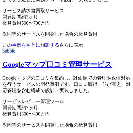
サービス
請求書買取サービス
開発期間
約3ヶ月
概算費用
500〜700万円
※同等のサービスを開発した場合の概算費用
この事例をもとに相談する
さらに表示
bubble
Googleマップ口コミ管理サービス
Googleマップの口コミを集約し、評価順での管理や返信対応
を行うサービスの開発事例です。口コミ取得、並び替え、対
応管理を含む構成で設計・実装しました。
サービス
レビュー管理ツール
開発期間
約3ヶ月
概算費用
300〜400万円
※同等のサービスを開発した場合の概算費用