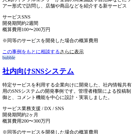
アー形式で訪問し、店舗や商品などを紹介する新サービス
サービス
SNS
開発期間
約2週間
概算費用
100〜200万円
※同等のサービスを開発した場合の概算費用
この事例をもとに相談する
さらに表示
bubble
社内向けSNSシステム
特定サービスを利用する企業向けに開発した、社内情報共有
用のSNSシステムの開発事例です。管理者権限による投稿制
御と、コメント機能を中心に設計・実装しました。
サービス
業務支援 / DX / SNS
開発期間
約2ヶ月
概算費用
200〜300万円
※同等のサービスを開発した場合の概算費用