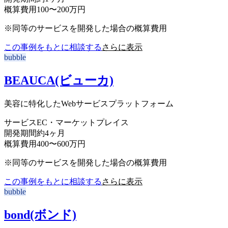
概算費用
100〜200万円
※同等のサービスを開発した場合の概算費用
この事例をもとに相談する
さらに表示
bubble
BEAUCA(ビューカ)
美容に特化したWebサービスプラットフォーム
サービス
EC・マーケットプレイス
開発期間
約4ヶ月
概算費用
400〜600万円
※同等のサービスを開発した場合の概算費用
この事例をもとに相談する
さらに表示
bubble
bond(ボンド)