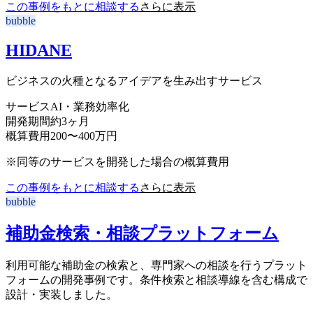
この事例をもとに相談する
さらに表示
bubble
HIDANE
ビジネスの火種となるアイデアを生み出すサービス
サービス
AI・業務効率化
開発期間
約3ヶ月
概算費用
200〜400万円
※同等のサービスを開発した場合の概算費用
この事例をもとに相談する
さらに表示
bubble
補助金検索・相談プラットフォーム
利用可能な補助金の検索と、専門家への相談を行うプラット
フォームの開発事例です。条件検索と相談導線を含む構成で
設計・実装しました。