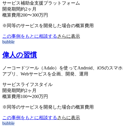
サービス
補助金支援プラットフォーム
開発期間
約2ヶ月
概算費用
200〜300万円
※同等のサービスを開発した場合の概算費用
この事例をもとに相談する
さらに表示
bubble
偉人の習慣
ノーコードツール（Adalo）を使ってAndroid、iOSのスマホ
アプリ、Webサービスを企画、開発、運用
サービス
ライフスタイル
開発期間
約2ヶ月
概算費用
100〜200万円
※同等のサービスを開発した場合の概算費用
この事例をもとに相談する
さらに表示
bubble