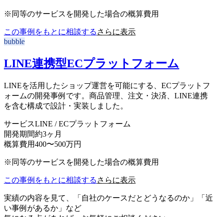
※同等のサービスを開発した場合の概算費用
この事例をもとに相談する
さらに表示
bubble
LINE連携型ECプラットフォーム
LINEを活用したショップ運営を可能にする、ECプラットフ
ォームの開発事例です。商品管理、注文・決済、LINE連携
を含む構成で設計・実装しました。
サービス
LINE / ECプラットフォーム
開発期間
約3ヶ月
概算費用
400〜500万円
※同等のサービスを開発した場合の概算費用
この事例をもとに相談する
さらに表示
実績の内容を見て、「自社のケースだとどうなるのか」「近
い事例があるか」など