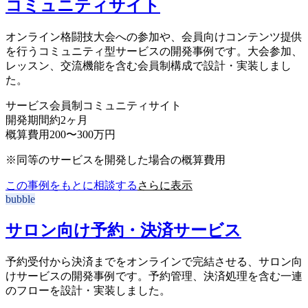
コミュニティサイト
オンライン格闘技大会への参加や、会員向けコンテンツ提供
を行うコミュニティ型サービスの開発事例です。大会参加、
レッスン、交流機能を含む会員制構成で設計・実装しまし
た。
サービス
会員制コミュニティサイト
開発期間
約2ヶ月
概算費用
200〜300万円
※同等のサービスを開発した場合の概算費用
この事例をもとに相談する
さらに表示
bubble
サロン向け予約・決済サービス
予約受付から決済までをオンラインで完結させる、サロン向
けサービスの開発事例です。予約管理、決済処理を含む一連
のフローを設計・実装しました。