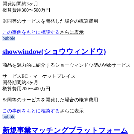
開発期間
約3ヶ月
概算費用
300〜500万円
※同等のサービスを開発した場合の概算費用
この事例をもとに相談する
さらに表示
bubble
showwindow(ショウウィンドウ)
商品を魅力的に紹介するショーウィンドウ型のWebサービス
サービス
EC・マーケットプレイス
開発期間
約3ヶ月
概算費用
200〜400万円
※同等のサービスを開発した場合の概算費用
この事例をもとに相談する
さらに表示
bubble
新規事業マッチングプラットフォーム