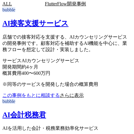
ALL
Bubble開発事例
FlutterFlow開発事例
bubble
AI接客支援サービス
店舗での接客対応を支援する、AIカウンセリングサービス
の開発事例です。顧客対応を補助するAI機能を中心に、業
務フローを想定して設計・実装しました。
サービス
AIカウンセリングサービス
開発期間
約4ヶ月
概算費用
400〜600万円
※同等のサービスを開発した場合の概算費用
この事例をもとに相談する
さらに表示
bubble
AI会計税務君
AIを活用した会計・税務業務効率化サービス