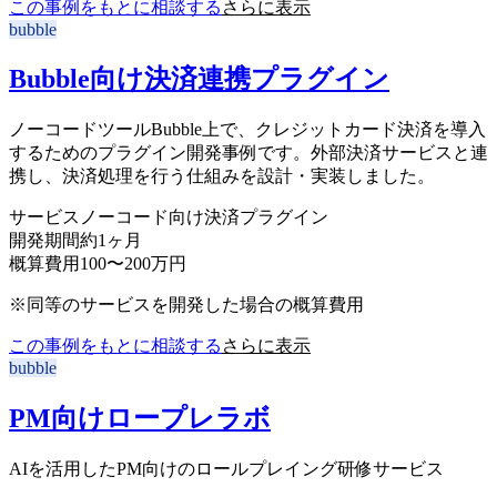
この事例をもとに相談する
さらに表示
bubble
Bubble向け決済連携プラグイン
ノーコードツールBubble上で、クレジットカード決済を導入
するためのプラグイン開発事例です。外部決済サービスと連
携し、決済処理を行う仕組みを設計・実装しました。
サービス
ノーコード向け決済プラグイン
開発期間
約1ヶ月
概算費用
100〜200万円
※同等のサービスを開発した場合の概算費用
この事例をもとに相談する
さらに表示
bubble
PM向けロープレラボ
AIを活用したPM向けのロールプレイング研修サービス