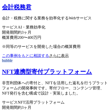
会計税務君
会計・税務に関する業務を効率化するWebサービス
サービス
AI・業務効率化
開発期間
約3ヶ月
概算費用
200〜400万円
※同等のサービスを開発した場合の概算費用
この事例をもとに相談する
さらに表示
bubble
NFT連携型寄付プラットフォーム
非営利団体への寄付と、NFTを活用した返礼を行うプラット
フォームの開発事例です。寄付フロー、コンテンツ管理、
NFT発行を含む構成で設計・実装しました。
サービス
NFT活用プラットフォーム
開発期間
約3ヶ月