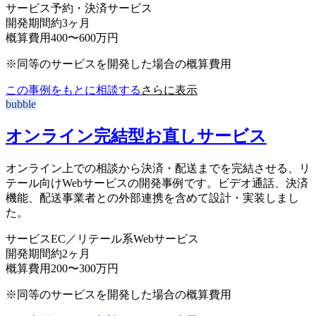
サービス
予約・決済サービス
開発期間
約3ヶ月
概算費用
400〜600万円
※同等のサービスを開発した場合の概算費用
この事例をもとに相談する
さらに表示
bubble
オンライン完結型お直しサービス
オンライン上での相談から決済・配送までを完結させる、リ
テール向けWebサービスの開発事例です。ビデオ通話、決済
機能、配送事業者との外部連携を含めて設計・実装しまし
た。
サービス
EC／リテール系Webサービス
開発期間
約2ヶ月
概算費用
200〜300万円
※同等のサービスを開発した場合の概算費用