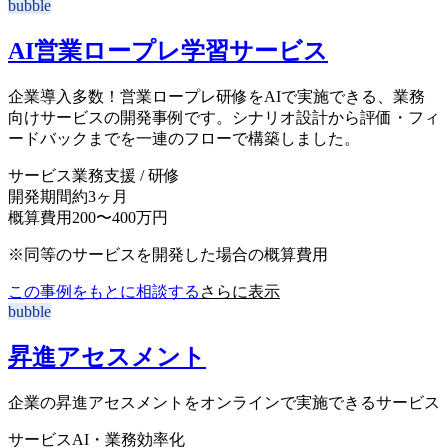
bubble
AI営業ロープレ学習サービス
企業導入多数！営業ロープレ研修をAIで実施できる、業務
向けサービスの開発事例です。シナリオ設計から評価・フィ
ードバックまでを一連のフローで構築しました。
サービス
業務支援 / 研修
開発期間
約3ヶ月
概算費用
200〜400万円
※同等のサービスを開発した場合の概算費用
この事例をもとに相談する
さらに表示
bubble
昇進アセスメント
企業の昇進アセスメントをオンラインで実施できるサービス
サービス
AI・業務効率化