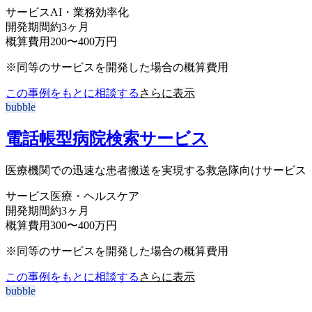
サービス
AI・業務効率化
開発期間
約3ヶ月
概算費用
200〜400万円
※同等のサービスを開発した場合の概算費用
この事例をもとに相談する
さらに表示
bubble
電話帳型病院検索サービス
医療機関での迅速な患者搬送を実現する救急隊向けサービス
サービス
医療・ヘルスケア
開発期間
約3ヶ月
概算費用
300〜400万円
※同等のサービスを開発した場合の概算費用
この事例をもとに相談する
さらに表示
bubble