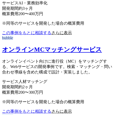
サービス
AI・業務効率化
開発期間
約3ヶ月
概算費用
200〜400万円
※同等のサービスを開発した場合の概算費用
この事例をもとに相談する
さらに表示
bubble
オンラインMCマッチングサービス
オンラインイベント向けに進行役（MC）をマッチングす
る、Webサービスの開発事例です。検索・マッチング・問い
合わせ導線を含めた構成で設計・実装しました。
サービス
人材マッチング
開発期間
約2ヶ月
概算費用
200〜300万円
※同等のサービスを開発した場合の概算費用
この事例をもとに相談する
さらに表示