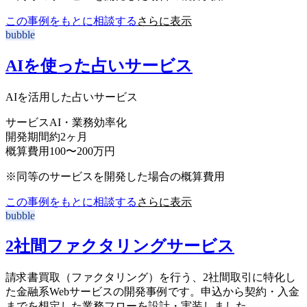
この事例をもとに相談する
さらに表示
bubble
AIを使った占いサービス
AIを活用した占いサービス
サービス
AI・業務効率化
開発期間
約2ヶ月
概算費用
100〜200万円
※同等のサービスを開発した場合の概算費用
この事例をもとに相談する
さらに表示
bubble
2社間ファクタリングサービス
請求書買取（ファクタリング）を行う、2社間取引に特化し
た金融系Webサービスの開発事例です。申込から契約・入金
までを想定した業務フローを設計・実装しました。