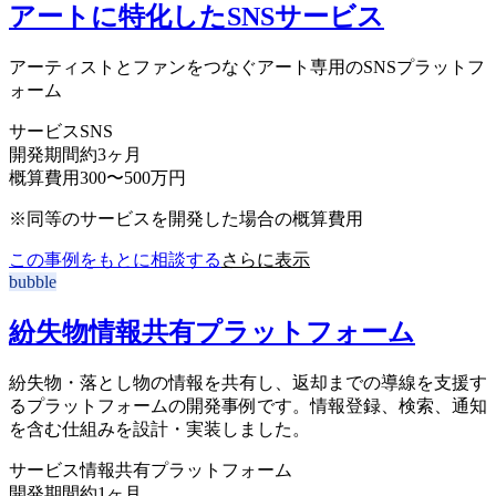
アートに特化したSNSサービス
アーティストとファンをつなぐアート専用のSNSプラットフ
ォーム
サービス
SNS
開発期間
約3ヶ月
概算費用
300〜500万円
※同等のサービスを開発した場合の概算費用
この事例をもとに相談する
さらに表示
bubble
紛失物情報共有プラットフォーム
紛失物・落とし物の情報を共有し、返却までの導線を支援す
るプラットフォームの開発事例です。情報登録、検索、通知
を含む仕組みを設計・実装しました。
サービス
情報共有プラットフォーム
開発期間
約1ヶ月