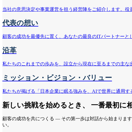
当社の意思決定や事業運営を担う経営陣をご紹介します。役
代表の想い
顧客の成功を最優先に置く、あなたの最良のITパートナーと
沿革
私たちのこれまでの歩みを、設立から現在に至るまでの主な
ミッション・ビジョン・バリュー
私たちが掲げる「日本企業に眠る強みを、AIで世界に通用
新しい挑戦を始めるとき、 一番最初に
顧客の成功を共につくる — その第一歩は対話から始まりま
い。