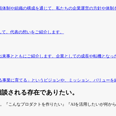
員体制や組織の構成を通じて、私たちの企業運営の方針や体制
して。代表の想いをご紹介します。
出来事とともにご紹介します。企業としての成長や転機となっ
する事業に育てる」というビジョンや、ミッション、バリューを
相談される存在でありたい。
す。『こんなプロダクトを作りたい』『AIを活用したいが何か