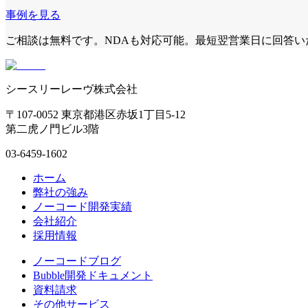
事例を見る
ご相談は無料です。NDAも対応可能。最短翌営業日に回答い
シースリーレーヴ株式会社
〒107-0052 東京都港区赤坂1丁目5-12
第二虎ノ門ビル3階
03-6459-1602
ホーム
弊社の強み
ノーコード開発実績
会社紹介
採用情報
ノーコードブログ
Bubble開発ドキュメント
資料請求
その他サービス