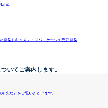
制
沿革
bble開発ドキュメント
AIパッケージ
AI受託開発
についてご案内します。
取引先などをご覧いただけます。