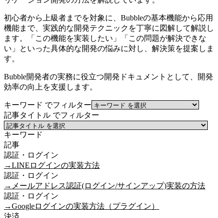
初心者から上級者までを対象に、Bubbleの基本機能から応用
機能まで、実践的な開発テクニックを丁寧に図解して解説し
ます。「この機能を実装したい」「この問題が解決できな
い」といった具体的な開発の悩みに対し、解決策を提案しま
す。
Bubble開発者の実務に役立つ開発ドキュメントとして、開発
効率の向上を支援します。
キーワード でフィルター
記事タイトル でフィルター
キーワード
記事
認証・ログイン
→
LINEログインの実装方法
認証・ログイン
→
メールアドレス認証(ログイン/サインアップ)実装の方法
認証・ログイン
→
Googleログインの実装方法（プラグイン）
決済