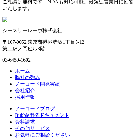
ご相談は無料です。NDAも対応可能。最短翌営業日に回答
いたします。
シースリーレーヴ株式会社
〒107-0052 東京都港区赤坂1丁目5-12
第二虎ノ門ビル3階
03-6459-1602
ホーム
弊社の強み
ノーコード開発実績
会社紹介
採用情報
ノーコードブログ
Bubble開発ドキュメント
資料請求
その他サービス
お気軽にご相談ください