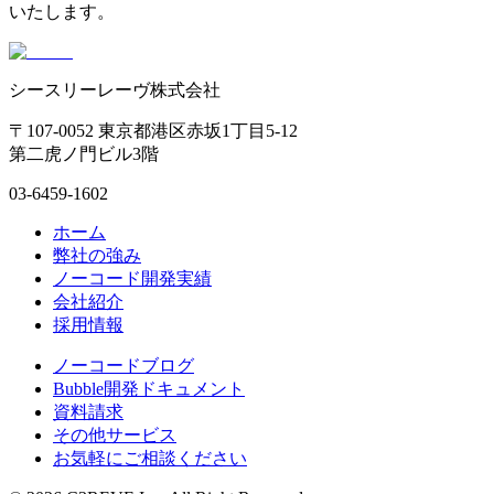
いたします。
シースリーレーヴ株式会社
〒107-0052 東京都港区赤坂1丁目5-12
第二虎ノ門ビル3階
03-6459-1602
ホーム
弊社の強み
ノーコード開発実績
会社紹介
採用情報
ノーコードブログ
Bubble開発ドキュメント
資料請求
その他サービス
お気軽にご相談ください