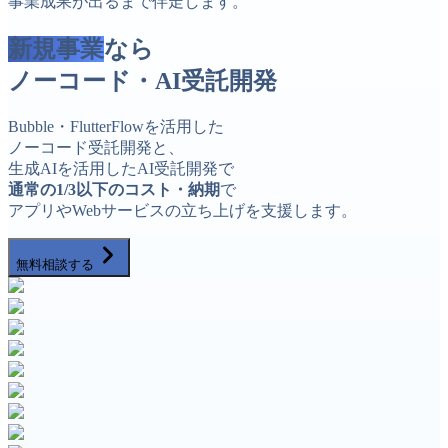
事業成果が出るまで伴走します。
新規事業
なら
ノーコード・AI受託開発
Bubble・FlutterFlowを活用した
ノーコード受託開発と、
生成AIを活用したAI受託開発で
通常の1/3以下のコスト・納期
で
アプリやWebサービスの立ち上げを支援します。
無料相談する