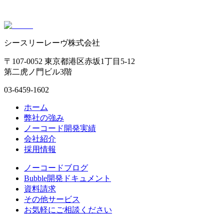
シースリーレーヴ株式会社
〒107-0052 東京都港区赤坂1丁目5-12
第二虎ノ門ビル3階
03-6459-1602
ホーム
弊社の強み
ノーコード開発実績
会社紹介
採用情報
ノーコードブログ
Bubble開発ドキュメント
資料請求
その他サービス
お気軽にご相談ください