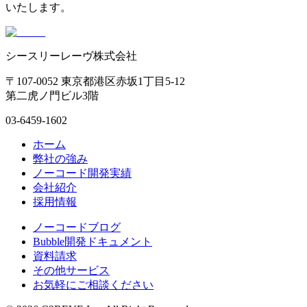
いたします。
シースリーレーヴ株式会社
〒107-0052 東京都港区赤坂1丁目5-12
第二虎ノ門ビル3階
03-6459-1602
ホーム
弊社の強み
ノーコード開発実績
会社紹介
採用情報
ノーコードブログ
Bubble開発ドキュメント
資料請求
その他サービス
お気軽にご相談ください