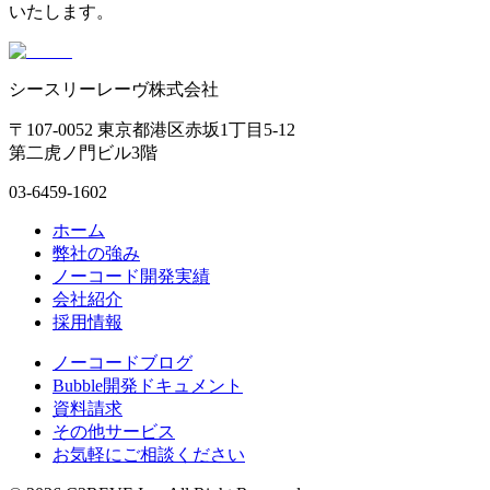
いたします。
シースリーレーヴ株式会社
〒107-0052 東京都港区赤坂1丁目5-12
第二虎ノ門ビル3階
03-6459-1602
ホーム
弊社の強み
ノーコード開発実績
会社紹介
採用情報
ノーコードブログ
Bubble開発ドキュメント
資料請求
その他サービス
お気軽にご相談ください