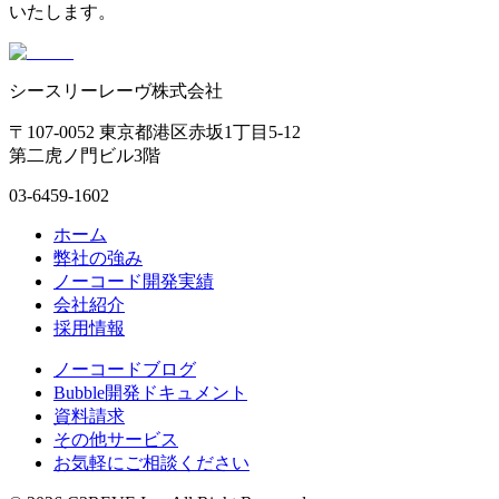
いたします。
シースリーレーヴ株式会社
〒107-0052 東京都港区赤坂1丁目5-12
第二虎ノ門ビル3階
03-6459-1602
ホーム
弊社の強み
ノーコード開発実績
会社紹介
採用情報
ノーコードブログ
Bubble開発ドキュメント
資料請求
その他サービス
お気軽にご相談ください