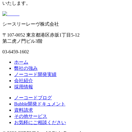
いたします。
シースリーレーヴ株式会社
〒107-0052 東京都港区赤坂1丁目5-12
第二虎ノ門ビル3階
03-6459-1602
ホーム
弊社の強み
ノーコード開発実績
会社紹介
採用情報
ノーコードブログ
Bubble開発ドキュメント
資料請求
その他サービス
お気軽にご相談ください