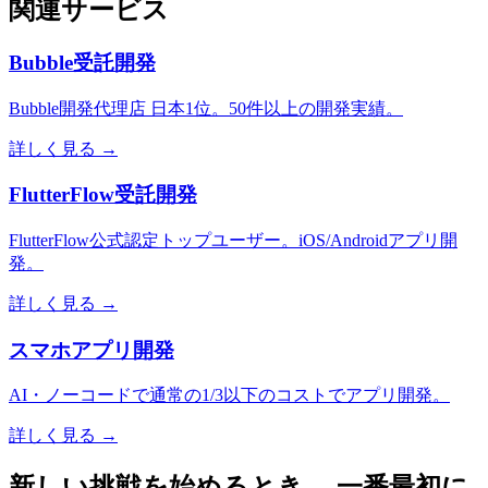
関連サービス
Bubble受託開発
Bubble開発代理店 日本1位。50件以上の開発実績。
詳しく見る →
FlutterFlow受託開発
FlutterFlow公式認定トップユーザー。iOS/Androidアプリ開
発。
詳しく見る →
スマホアプリ開発
AI・ノーコードで通常の1/3以下のコストでアプリ開発。
詳しく見る →
新しい挑戦を始めるとき、 一番最初に