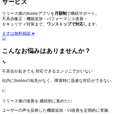
サービス
リリース後のBubbleアプリを
月額制
で継続サポート。
不具合修正・機能追加・パフォーマンス改善・
セキュリティ対策まで、
ワンストップで対応
します。
まずは無料相談 ➤
こんなお悩みはありませんか？
🔧
不具合が起きても 対応できるエンジニアがいない
社内にBubbleの知見がなく、障害時に迅速な対応ができない
📈
リリース後の改善を 継続的に進めたい
ユーザーの声を反映した機能追加・UI改善を定期的に実施