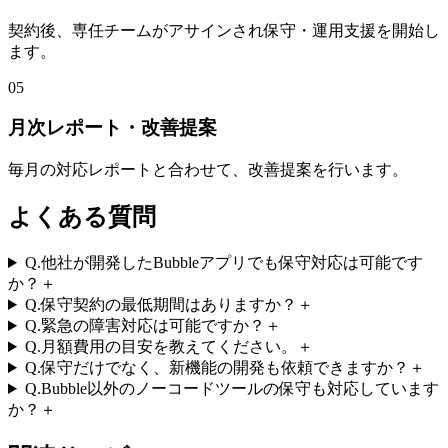
契約後、専任チームがアサインされ保守・運用支援を開始し
ます。
05
月次レポート・改善提案
毎月の対応レポートと合わせて、改善提案を行います。
よくある質問
Q.
他社が開発したBubbleアプリでも保守対応は可能です
か？
＋
Q.
保守契約の最低期間はありますか？
＋
Q.
緊急の障害対応は可能ですか？
＋
Q.
月額費用の目安を教えてください。
＋
Q.
保守だけでなく、新機能の開発も依頼できますか？
＋
Q.
Bubble以外のノーコードツールの保守も対応しています
か？
＋