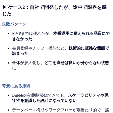
▶ ケース2：自社で開発したが、途中で限界を感
じた
失敗パターン
MVPまでは作れたが、
本番運用に耐えられる品質にで
きなかった
会員登録やチャット機能など、
技術的に複雑な機能で
詰まった
全体が肥大化し、
どこを直せば良いか分からない状態
に
背景にある原因
Bubbleの初期構築はできても、
スケーラビリティや保
守性を意識した設計になっていない
データベース構成やワークフローが場当たり的で、
拡