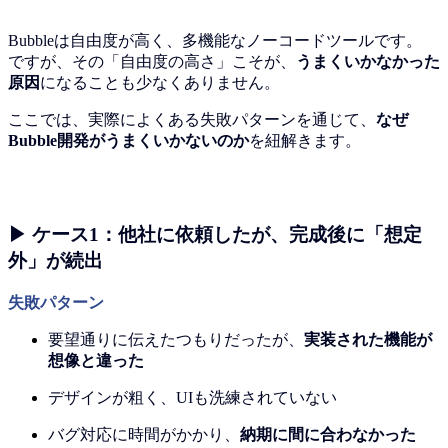
Bubbleは自由度が高く、多機能なノーコードツールです。
ですが、その「自由度の高さ」こそが、
うまくいかなかった
原因
になることも少なくありません。
ここでは、実際によくある失敗パターンを通じて、
なぜ
Bubble開発がうまくいかないのか
を紐解きます。
▶ ケース1：他社に依頼したが、完成後に「想定
外」が続出
失敗パターン
要望通りに伝えたつもりだったが、
実装された機能が
想像と違った
デザインが粗く、UIも洗練されていない
バグ対応に時間がかかり、
納期に間に合わなかった