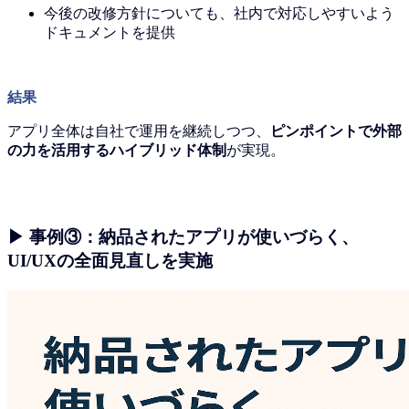
今後の改修方針についても、社内で対応しやすいよう
ドキュメントを提供
結果
アプリ全体は自社で運用を継続しつつ、
ピンポイントで外部
の力を活用するハイブリッド体制
が実現。
▶ 事例③：納品されたアプリが使いづらく、
UI/UXの全面見直しを実施