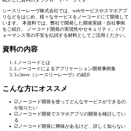
シースリーレーヴ株式会社では、webサービスやスマホアプ
リなどをはじめ、様々なサービスをノーコードにて開発して
います。 本資料では、弊社で開発した開発実績・自社事例
をご紹介。 ノーコード開発の実現性やセキュリティ、パフ
ォーマンス等の不安を払拭する材料としてご活用ください。
資料の内容
1
.
ノーコードとは
2
.
ノーコードによるアプリケーション開発事例集
3
.
c3reve（シースリーレーヴ）の紹介
こんな方にオススメ
☑︎
ノーコード開発を使ってどんなサービスができるの
か知りたい
☑︎
ノーコード開発でスマホアプリの開発を検討してい
る
☑︎
ノーコード開発に興味があるけど、詳しく知らない