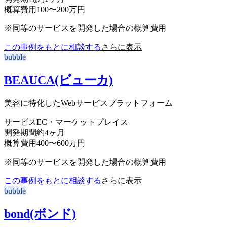
概算費用
100〜200万円
※同等のサービスを開発した場合の概算費用
この事例をもとに相談する
さらに表示
bubble
BEAUCA(ビューカ)
美容に特化したWebサービスプラットフォーム
サービス
EC・マーケットプレイス
開発期間
約4ヶ月
概算費用
400〜600万円
※同等のサービスを開発した場合の概算費用
この事例をもとに相談する
さらに表示
bubble
bond(ボンド)