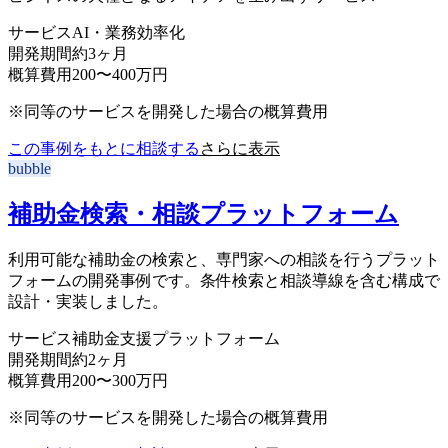
サービス
AI・業務効率化
開発期間
約3ヶ月
概算費用
200〜400万円
※同等のサービスを開発した場合の概算費用
この事例をもとに相談する
さらに表示
bubble
補助金検索・相談プラットフォーム
利用可能な補助金の検索と、専門家への相談を行うプラット
フォームの開発事例です。条件検索と相談導線を含む構成で
設計・実装しました。
サービス
補助金支援プラットフォーム
開発期間
約2ヶ月
概算費用
200〜300万円
※同等のサービスを開発した場合の概算費用