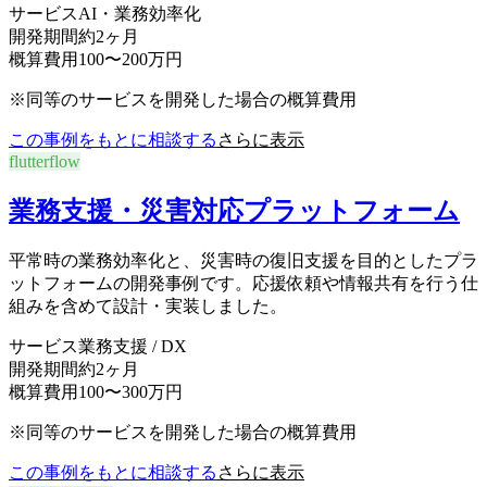
サービス
AI・業務効率化
開発期間
約2ヶ月
概算費用
100〜200万円
※同等のサービスを開発した場合の概算費用
この事例をもとに相談する
さらに表示
flutterflow
業務支援・災害対応プラットフォーム
平常時の業務効率化と、災害時の復旧支援を目的としたプラ
ットフォームの開発事例です。応援依頼や情報共有を行う仕
組みを含めて設計・実装しました。
サービス
業務支援 / DX
開発期間
約2ヶ月
概算費用
100〜300万円
※同等のサービスを開発した場合の概算費用
この事例をもとに相談する
さらに表示