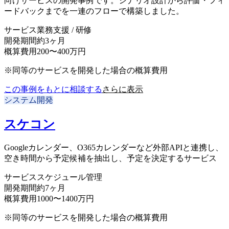
向けサービスの開発事例です。シナリオ設計から評価・フィ
ードバックまでを一連のフローで構築しました。
サービス
業務支援 / 研修
開発期間
約3ヶ月
概算費用
200〜400万円
※同等のサービスを開発した場合の概算費用
この事例をもとに相談する
さらに表示
システム開発
スケコン
Googleカレンダー、O365カレンダーなど外部APIと連携し、
空き時間から予定候補を抽出し、予定を決定するサービス
サービス
スケジュール管理
開発期間
約7ヶ月
概算費用
1000〜1400万円
※同等のサービスを開発した場合の概算費用