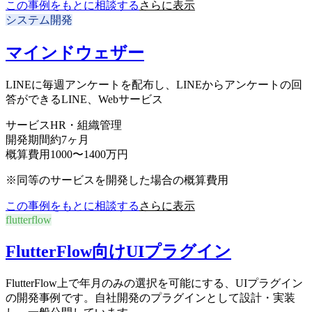
この事例をもとに相談する
さらに表示
システム開発
マインドウェザー
LINEに毎週アンケートを配布し、LINEからアンケートの回
答ができるLINE、Webサービス
サービス
HR・組織管理
開発期間
約7ヶ月
概算費用
1000〜1400万円
※同等のサービスを開発した場合の概算費用
この事例をもとに相談する
さらに表示
flutterflow
FlutterFlow向けUIプラグイン
FlutterFlow上で年月のみの選択を可能にする、UIプラグイン
の開発事例です。自社開発のプラグインとして設計・実装