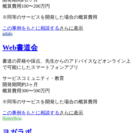
概算費用
100〜200万円
※同等のサービスを開発した場合の概算費用
この事例をもとに相談する
さらに表示
adalo
Web書道会
書道の昇格や採点、先生からのアドバイスなどオンライン上
で可能にしたスマートフォンアプリ
サービス
コミュニティ・教育
開発期間
約3ヶ月
概算費用
300〜500万円
※同等のサービスを開発した場合の概算費用
この事例をもとに相談する
さらに表示
flutterflow
ヨガラボ