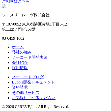
ご相談はこちら
シースリーレーヴ株式会社
〒107-0052 東京都港区赤坂1丁目5-12
第二虎ノ門ビル3階
03-6459-1602
ホーム
弊社の強み
ノーコード開発実績
会社紹介
採用情報
ノーコードブログ
Bubble開発ドキュメント
資料請求
その他サービス
お気軽にご相談ください
©
2026
C3REVE,Inc. All Right Reserved.