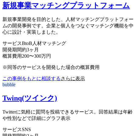
新規事業マッチングプラットフォーム
新規事業開発を目的とした、人材マッチングプラットフォー
ムの開発事例です。企業と個人をつなぐマッチング機能を中
心に設計・実装しました。
サービス
BtoB人材マッチング
開発期間
約3ヶ月
概算費用
200〜300万円
※同等のサービスを開発した場合の概算費用
この事例をもとに相談する
さらに表示
bubble
Twinq(ツインク)
Twitterに気軽に質問を投稿できるサービス。回答結果は年齢
や性別などで詳細にグラフ表示
サービス
SNS
開発期間
約2ヶ月