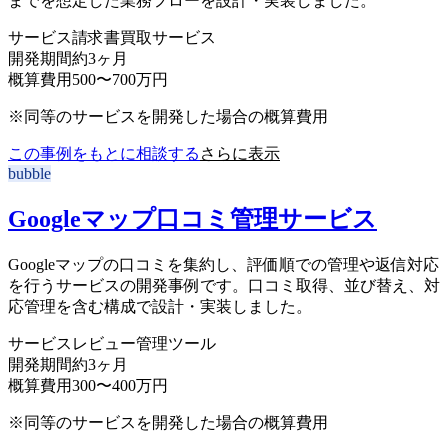
までを想定した業務フローを設計・実装しました。
サービス
請求書買取サービス
開発期間
約3ヶ月
概算費用
500〜700万円
※同等のサービスを開発した場合の概算費用
この事例をもとに相談する
さらに表示
bubble
Googleマップ口コミ管理サービス
Googleマップの口コミを集約し、評価順での管理や返信対応
を行うサービスの開発事例です。口コミ取得、並び替え、対
応管理を含む構成で設計・実装しました。
サービス
レビュー管理ツール
開発期間
約3ヶ月
概算費用
300〜400万円
※同等のサービスを開発した場合の概算費用