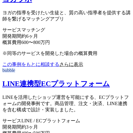
ヨガの指導を受けたい生徒と、質の高い指導者を提供する講
師を繋げるマッチングアプリ
サービス
マッチング
開発期間
約6ヶ月
概算費用
600〜800万円
※同等のサービスを開発した場合の概算費用
この事例をもとに相談する
さらに表示
bubble
LINE連携型ECプラットフォーム
LINEを活用したショップ運営を可能にする、ECプラットフ
ォームの開発事例です。商品管理、注文・決済、LINE連携
を含む構成で設計・実装しました。
サービス
LINE / ECプラットフォーム
開発期間
約3ヶ月