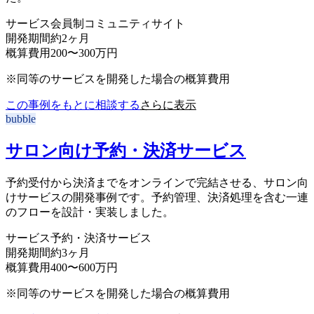
サービス
会員制コミュニティサイト
開発期間
約2ヶ月
概算費用
200〜300万円
※同等のサービスを開発した場合の概算費用
この事例をもとに相談する
さらに表示
bubble
サロン向け予約・決済サービス
予約受付から決済までをオンラインで完結させる、サロン向
けサービスの開発事例です。予約管理、決済処理を含む一連
のフローを設計・実装しました。
サービス
予約・決済サービス
開発期間
約3ヶ月
概算費用
400〜600万円
※同等のサービスを開発した場合の概算費用