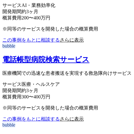
サービス
AI・業務効率化
開発期間
約3ヶ月
概算費用
200〜400万円
※同等のサービスを開発した場合の概算費用
この事例をもとに相談する
さらに表示
bubble
電話帳型病院検索サービス
医療機関での迅速な患者搬送を実現する救急隊向けサービス
サービス
医療・ヘルスケア
開発期間
約3ヶ月
概算費用
300〜400万円
※同等のサービスを開発した場合の概算費用
この事例をもとに相談する
さらに表示
bubble