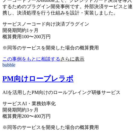
ノーコードツールBubble上で、クレジットカード決済を導入
するためのプラグイン開発事例です。外部決済サービスと連
携し、決済処理を行う仕組みを設計・実装しました。
サービス
ノーコード向け決済プラグイン
開発期間
約1ヶ月
概算費用
100〜200万円
※同等のサービスを開発した場合の概算費用
この事例をもとに相談する
さらに表示
bubble
PM向けロープレラボ
AIを活用したPM向けのロールプレイング研修サービス
サービス
AI・業務効率化
開発期間
約3ヶ月
概算費用
200〜400万円
※同等のサービスを開発した場合の概算費用