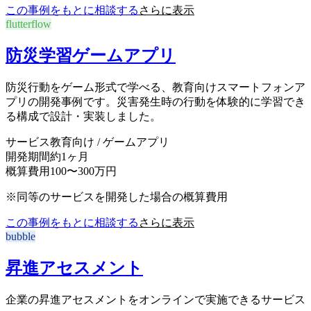
この事例をもとに相談する
さらに表示
flutterflow
防災学習ゲームアプリ
防災行動をゲーム形式で学べる、教育向けスマートフォンア
プリの開発事例です。災害発生時の行動を体験的に学習でき
る構成で設計・実装しました。
サービス
教育向け / ゲームアプリ
開発期間
約1ヶ月
概算費用
100〜300万円
※同等のサービスを開発した場合の概算費用
この事例をもとに相談する
さらに表示
bubble
昇進アセスメント
企業の昇進アセスメントをオンラインで実施できるサービス