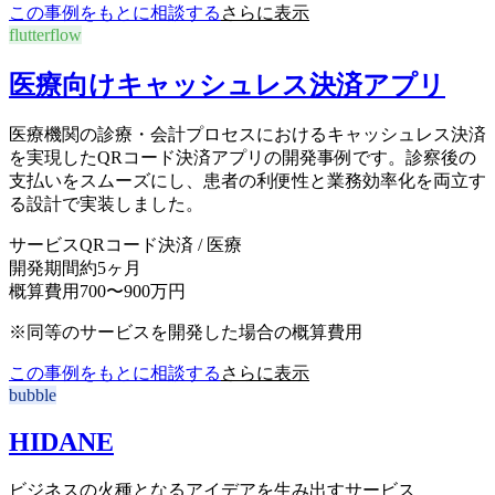
この事例をもとに相談する
さらに表示
flutterflow
医療向けキャッシュレス決済アプリ
医療機関の診療・会計プロセスにおけるキャッシュレス決済
を実現したQRコード決済アプリの開発事例です。診察後の
支払いをスムーズにし、患者の利便性と業務効率化を両立す
る設計で実装しました。
サービス
QRコード決済 / 医療
開発期間
約5ヶ月
概算費用
700〜900万円
※同等のサービスを開発した場合の概算費用
この事例をもとに相談する
さらに表示
bubble
HIDANE
ビジネスの火種となるアイデアを生み出すサービス