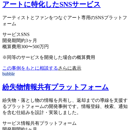
アートに特化したSNSサービス
アーティストとファンをつなぐアート専用のSNSプラットフ
ォーム
サービス
SNS
開発期間
約3ヶ月
概算費用
300〜500万円
※同等のサービスを開発した場合の概算費用
この事例をもとに相談する
さらに表示
bubble
紛失物情報共有プラットフォーム
紛失物・落とし物の情報を共有し、返却までの導線を支援す
るプラットフォームの開発事例です。情報登録、検索、通知
を含む仕組みを設計・実装しました。
サービス
情報共有プラットフォーム
開発期間
約1ヶ月