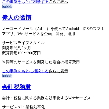
この事例をもとに相談する
さらに表示
bubble
偉人の習慣
ノーコードツール（Adalo）を使ってAndroid、iOSのスマホ
アプリ、Webサービスを企画、開発、運用
サービス
ライフスタイル
開発期間
約2ヶ月
概算費用
100〜200万円
※同等のサービスを開発した場合の概算費用
この事例をもとに相談する
さらに表示
bubble
会計税務君
会計・税務に関する業務を効率化するWebサービス
サービス
AI・業務効率化