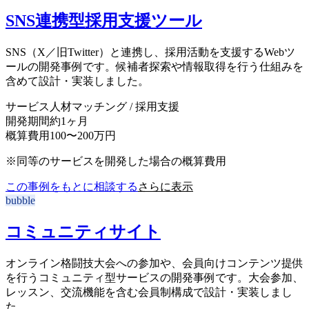
SNS連携型採用支援ツール
SNS（X／旧Twitter）と連携し、採用活動を支援するWebツ
ールの開発事例です。候補者探索や情報取得を行う仕組みを
含めて設計・実装しました。
サービス
人材マッチング / 採用支援
開発期間
約1ヶ月
概算費用
100〜200万円
※同等のサービスを開発した場合の概算費用
この事例をもとに相談する
さらに表示
bubble
コミュニティサイト
オンライン格闘技大会への参加や、会員向けコンテンツ提供
を行うコミュニティ型サービスの開発事例です。大会参加、
レッスン、交流機能を含む会員制構成で設計・実装しまし
た。