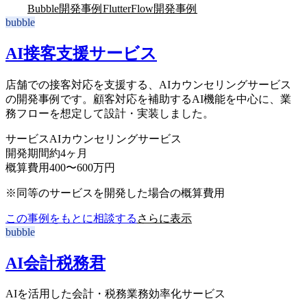
ALL
Bubble開発事例
FlutterFlow開発事例
bubble
AI接客支援サービス
店舗での接客対応を支援する、AIカウンセリングサービス
の開発事例です。顧客対応を補助するAI機能を中心に、業
務フローを想定して設計・実装しました。
サービス
AIカウンセリングサービス
開発期間
約4ヶ月
概算費用
400〜600万円
※同等のサービスを開発した場合の概算費用
この事例をもとに相談する
さらに表示
bubble
AI会計税務君
AIを活用した会計・税務業務効率化サービス