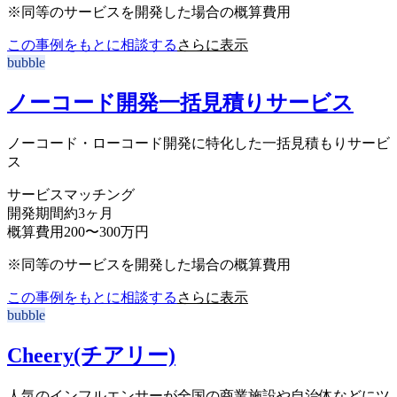
※同等のサービスを開発した場合の概算費用
この事例をもとに相談する
さらに表示
bubble
ノーコード開発一括見積りサービス
ノーコード・ローコード開発に特化した一括見積もりサービ
ス
サービス
マッチング
開発期間
約3ヶ月
概算費用
200〜300万円
※同等のサービスを開発した場合の概算費用
この事例をもとに相談する
さらに表示
bubble
Cheery(チアリー)
人気のインフルエンサーが全国の商業施設や自治体などにツ