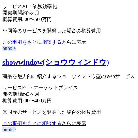
サービス
AI・業務効率化
開発期間
約3ヶ月
概算費用
300〜500万円
※同等のサービスを開発した場合の概算費用
この事例をもとに相談する
さらに表示
bubble
showwindow(ショウウィンドウ)
商品を魅力的に紹介するショーウィンドウ型のWebサービス
サービス
EC・マーケットプレイス
開発期間
約3ヶ月
概算費用
200〜400万円
※同等のサービスを開発した場合の概算費用
この事例をもとに相談する
さらに表示
bubble