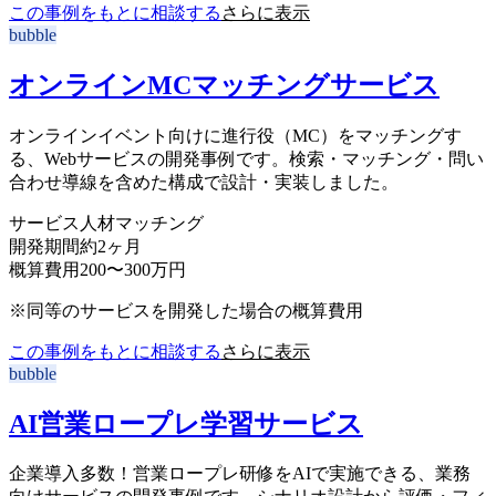
この事例をもとに相談する
さらに表示
bubble
オンラインMCマッチングサービス
オンラインイベント向けに進行役（MC）をマッチングす
る、Webサービスの開発事例です。検索・マッチング・問い
合わせ導線を含めた構成で設計・実装しました。
サービス
人材マッチング
開発期間
約2ヶ月
概算費用
200〜300万円
※同等のサービスを開発した場合の概算費用
この事例をもとに相談する
さらに表示
bubble
AI営業ロープレ学習サービス
企業導入多数！営業ロープレ研修をAIで実施できる、業務