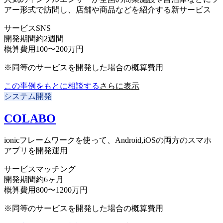
アー形式で訪問し、店舗や商品などを紹介する新サービス
サービス
SNS
開発期間
約2週間
概算費用
100〜200万円
※同等のサービスを開発した場合の概算費用
この事例をもとに相談する
さらに表示
システム開発
COLABO
ionicフレームワークを使って、Android,iOSの両方のスマホ
アプリを開発運用
サービス
マッチング
開発期間
約6ヶ月
概算費用
800〜1200万円
※同等のサービスを開発した場合の概算費用