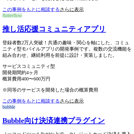
この事例をもとに相談する
さらに表示
flutterflow
推し活応援コミュニティアプリ
登録者数2万人突破！共通の趣味・関心を軸にした、コミュ
ニティ型モバイルアプリの開発事例です。複数の交流機能を
組み合わせ、継続利用を前提に設計・実装しました。
サービス
コミュニティ型
開発期間
約4ヶ月
概算費用
400〜600万円
※同等のサービスを開発した場合の概算費用
この事例をもとに相談する
さらに表示
bubble
Bubble向け決済連携プラグイン