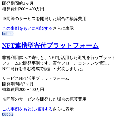
開発期間
約3ヶ月
概算費用
200〜400万円
※同等のサービスを開発した場合の概算費用
この事例をもとに相談する
さらに表示
bubble
NFT連携型寄付プラットフォーム
非営利団体への寄付と、NFTを活用した返礼を行うプラット
フォームの開発事例です。寄付フロー、コンテンツ管理、
NFT発行を含む構成で設計・実装しました。
サービス
NFT活用プラットフォーム
開発期間
約3ヶ月
概算費用
200〜400万円
※同等のサービスを開発した場合の概算費用
この事例をもとに相談する
さらに表示
bubble