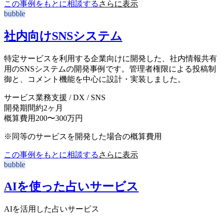
この事例をもとに相談する
さらに表示
bubble
社内向けSNSシステム
特定サービスを利用する企業向けに開発した、社内情報共有
用のSNSシステムの開発事例です。管理者権限による投稿制
御と、コメント機能を中心に設計・実装しました。
サービス
業務支援 / DX / SNS
開発期間
約2ヶ月
概算費用
200〜300万円
※同等のサービスを開発した場合の概算費用
この事例をもとに相談する
さらに表示
bubble
AIを使った占いサービス
AIを活用した占いサービス