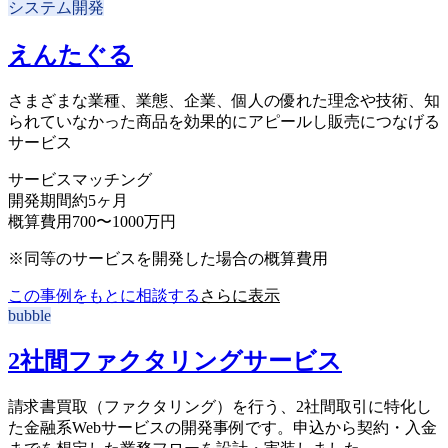
システム開発
えんたぐる
さまざまな業種、業態、企業、個人の優れた理念や技術、知
られていなかった商品を効果的にアピールし販売につなげる
サービス
サービス
マッチング
開発期間
約5ヶ月
概算費用
700〜1000万円
※同等のサービスを開発した場合の概算費用
この事例をもとに相談する
さらに表示
bubble
2社間ファクタリングサービス
請求書買取（ファクタリング）を行う、2社間取引に特化し
た金融系Webサービスの開発事例です。申込から契約・入金