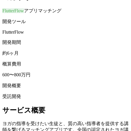
FlutterFlow
アプリ
マッチング
開発ツール
FlutterFlow
開発期間
約6ヶ月
概算費用
600〜800万円
開発概要
受託開発
サービス概要
ヨガの指導を受けたい生徒と、質の高い指導者を提供する講
師を繋げるマッチングアプリです。全国の認定されたヨガ講