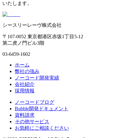
いたします。
シースリーレーヴ株式会社
〒107-0052 東京都港区赤坂1丁目5-12
第二虎ノ門ビル3階
03-6459-1602
ホーム
弊社の強み
ノーコード開発実績
会社紹介
採用情報
ノーコードブログ
Bubble開発ドキュメント
資料請求
その他サービス
お気軽にご相談ください