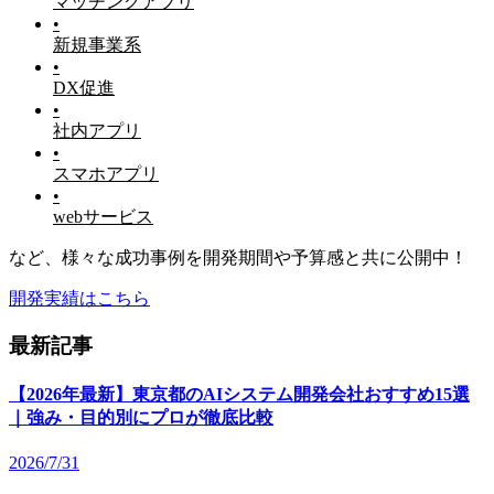
マッチングアプリ
•
新規事業系
•
DX促進
•
社内アプリ
•
スマホアプリ
•
webサービス
など、様々な成功事例を開発期間や予算感と共に公開中！
開発実績はこちら
最新記事
【2026年最新】東京都のAIシステム開発会社おすすめ15選
｜強み・目的別にプロが徹底比較
2026/7/31