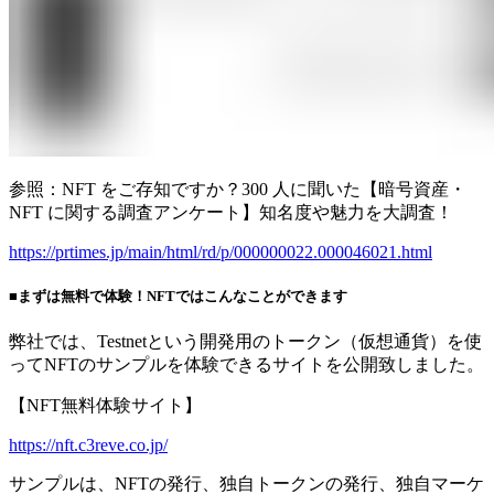
参照：NFT をご存知ですか？300 ⼈に聞いた【暗号資産・
NFT に関する調査アンケート】知名度や魅⼒を⼤調査！
https://prtimes.jp/main/html/rd/p/000000022.000046021.html
■まずは無料で体験！NFTではこんなことができます
弊社では、Testnetという開発用のトークン（仮想通貨）を使
ってNFTのサンプルを体験できるサイトを公開致しました。
【NFT無料体験サイト】
https://nft.c3reve.co.jp/
サンプルは、NFTの発行、独自トークンの発行、独自マーケ