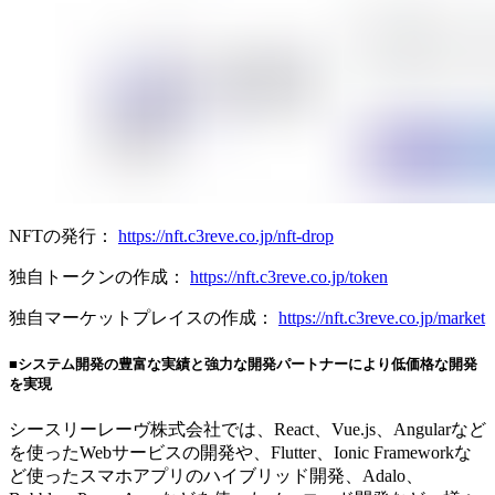
NFTの発行：
https://nft.c3reve.co.jp/nft-drop
独自トークンの作成：
https://nft.c3reve.co.jp/token
独自マーケットプレイスの作成：
https://nft.c3reve.co.jp/market
■システム開発の豊富な実績と強力な開発パートナーにより低価格な開発
を実現
シースリーレーヴ株式会社では、React、Vue.js、Angularなど
を使ったWebサービスの開発や、Flutter、Ionic Frameworkな
ど使ったスマホアプリのハイブリッド開発、Adalo、