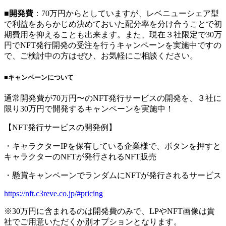
■開発費
：70万円からとしていますが、レベニューシェア型
で利益をあらかじめ決めておいた配分率を分け合うことで初
期費用を抑えることも出来ます。また、現在３社限定で30万
円でNFT発行開発の受注を行うキャンペーンを実施中ですの
で、ご検討中の方はぜひ、お気軽にご相談ください。
■キャンペーンについて
通常開発費が70万円〜のNFT発行サービスの開発を、３社に
限り30万円で開発するキャンペーンを実施中！
【NFT発行サービスの開発例】
・キャラクターIPを保有している企業様で、ボタンを押すと
キャラクターのNFTが発行されるNFT販売
・懸賞キャンペーンでランダムにNFTが発行されるサービス
https://nft.c3reve.co.jp/#pricing
※30万円に含まれるのは開発費のみで、LPやNFT画像は貴
社でご用意いただくか別オプションとなります。