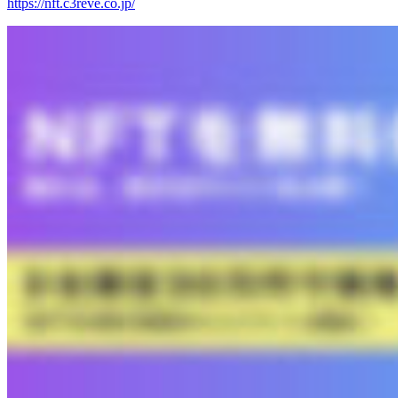
https://nft.c3reve.co.jp/